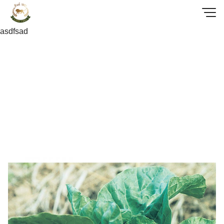
Skip
to
asdfsad
content