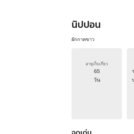
นิปปอน
ผักกาดขาว
อายุเก็บเกี่ยว
65
วัน
จุดเด่น