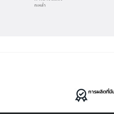
กะหล่ำ
การผลิตที่ม