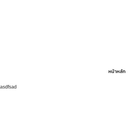
Skip
to
content
หน้าหลัก
asdfsad