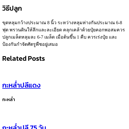
วิธีปลูก
ขุดหลุมกว้างประมาณ 8 นิ้ว ระหว่างหลุมห่างกันประมาณ 6-8
ฟุต พรวนดินให้ลึกและละเอียด คลุกเคล้าด้วยปุ๋ยคอกพอสมควร
ปลูกเมล็ดหลุมละ 6-7 เมล็ด เมื่อต้นขึ้น 1 คืบ ควรเร่งปุ๋ย และ
ป้องกันกำจัดศัตรูพืชอยู่เสมอ
Related Posts
กะหล่ำปลีแดง
กะหล่ำ
กะหล่ำปลี 75 วัน