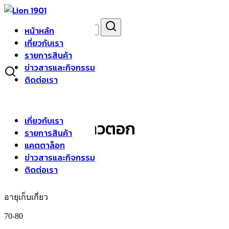
Skip
to
Search
Search
content
หน้าหลัก
for:
asdfsad
เกี่ยวกับเรา
รายการสินค้า
ข่าวสารและกิจกรรม
ติดต่อเรา
เกี่ยวกับเรา
ฟักทองลายข้าวตอก
รายการสินค้า
แคตตาล็อก
ข่าวสารและกิจกรรม
ฟักทอง
ติดต่อเรา
อายุเก็บเกี่ยว
70-80