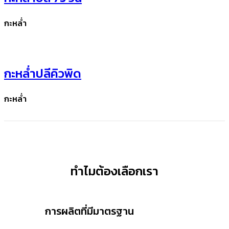
กะหล่ำ
กะหล่ำปลีคิวพิด
กะหล่ำ
ทำไมต้องเลือกเรา
การผลิตที่มีมาตรฐาน