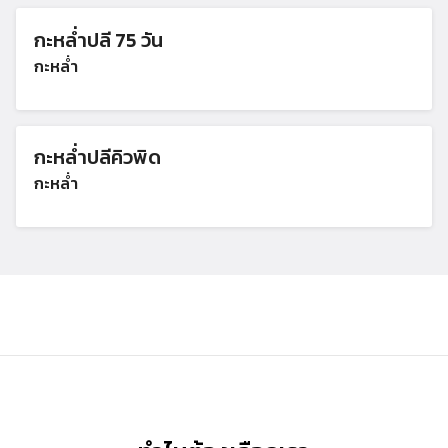
กะหล่ำปลี 75 วัน
กะหล่ำ
กะหล่ำปลีคิวพิด
กะหล่ำ